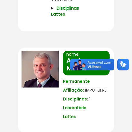
Disciplinas
Lattes
nome:
Andrew
Macrae
Permanente
Afiliação:
IMPG-UFRJ
Disciplinas:
1
Laboratório
Lattes