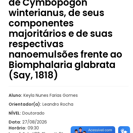
de Cymbopogon
winterianus, de seus
componentes
majoritários e de suas
respectivas
nanoemulsões frente ao
Biomphalaria glabrata
(Say, 1818)
Aluno:
Keyla Nunes Farias Gomes
Orientador(a):
Leandro Rocha
NÍVEL:
Doutorado
Data:
27/08/2026
Horário:
09:30