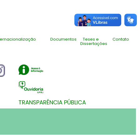
ternacionalização
Documentos
Teses e
Contato
Dissertações
TRANSPARÊNCIA PÚBLICA