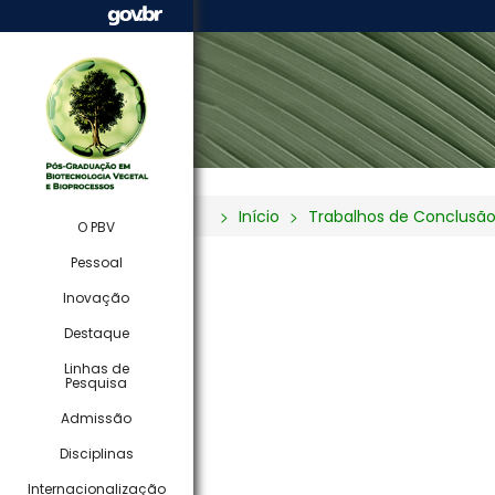
Início
Trabalhos de Conclusã
O PBV
Pessoal
Inovação
Destaque
Linhas de
Pesquisa
Admissão
Disciplinas
Internacionalização