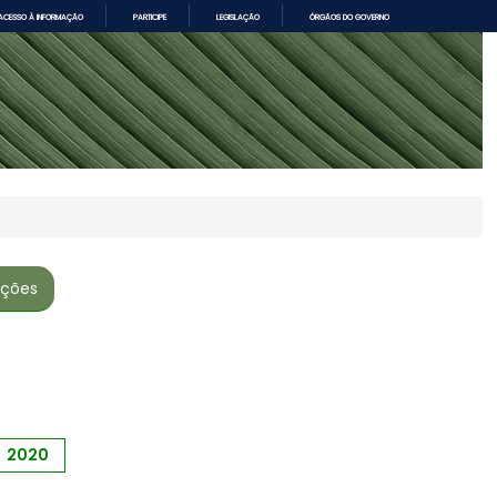
ACESSO À INFORMAÇÃO
PARTICIPE
LEGISLAÇÃO
ÓRGÃOS DO GOVERNO
ações
2020