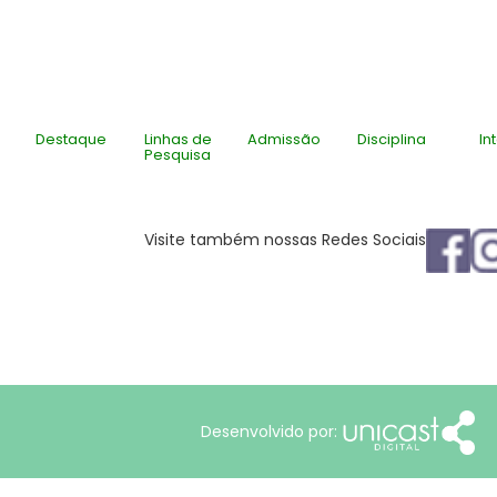
Destaque
Linhas de
Admissão
Disciplina
In
Pesquisa
Visite também nossas Redes Sociais
Desenvolvido por: