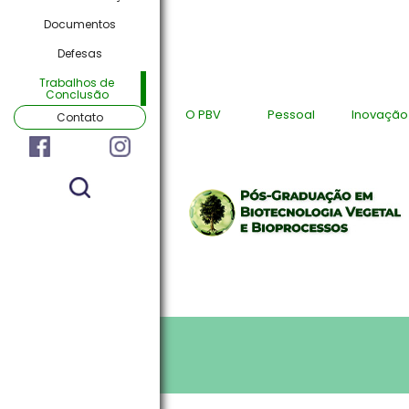
Documentos
Defesas
Trabalhos de
Conclusão
O PBV
Pessoal
Inovação
Contato