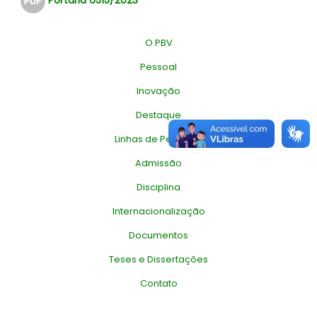
O PBV
Pessoal
Inovação
Destaque
Linhas de Pesquisa
Admissão
Disciplina
Internacionalização
Documentos
Teses e Dissertações
Contato