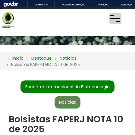
COMUNICA BR
ACESSO À INFORMAÇÃO
PARTICIPE
LEGISLAÇÃO
IR
PARA
O
CONTEÚDO
Início
Destaque
Notícias
Bolsistas FAPERJ NOTA 10 de 2025
Encontro Internacional de Biotecnologia
Notícias
Bolsistas FAPERJ NOTA 10
de 2025